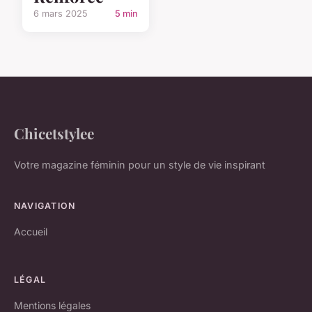
6 mars 2025
5 min
Chicetstylee
Votre magazine féminin pour un style de vie inspirant
NAVIGATION
Accueil
LÉGAL
Mentions légales