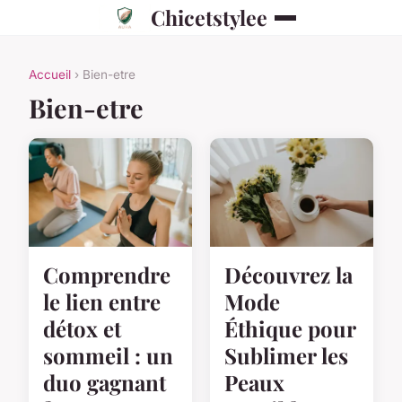
Chicetstylee
Accueil
› Bien-etre
Bien-etre
Comprendre
Découvrez la
le lien entre
Mode
détox et
Éthique pour
sommeil : un
Sublimer les
duo gagnant
Peaux