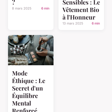
?
Sensibles : Le
Vêtement Bio
8 mars 2025
6 min
à l'Honneur
13 mars 2025
6 min
Mode
Éthique : Le
Secret d'un
Équilibre
Mental
Renforcé