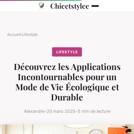
Chicetstylee
Accueil
›
Lifestyle
LIFESTYLE
Découvrez les Applications
Incontournables pour un
Mode de Vie Écologique et
Durable
Alexandre
•
20 mars 2025
•
5 min de lecture