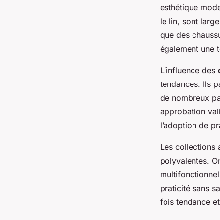
esthétique mode
le lin, sont lar
que des chaussu
également une 
L’influence des
tendances. Ils 
de nombreux par
approbation val
l’adoption de p
Les collections 
polyvalentes. O
multifonctionnel
praticité sans s
fois tendance e