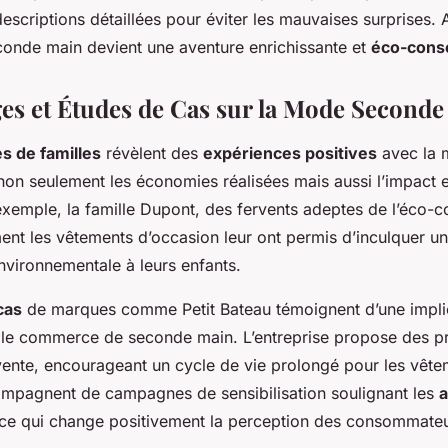
descriptions détaillées pour éviter les mauvaises surprises. A
onde main devient une aventure enrichissante et
éco-cons
s et Études de Cas sur la Mode Seconde
s de familles
révèlent des
expériences positives
avec la 
 non seulement les économies réalisées mais aussi l’impact
exemple, la famille Dupont, des fervents adeptes de l’éco-c
nt les vêtements d’occasion leur ont permis d’inculquer un
nvironnementale à leurs enfants.
cas
de marques comme Petit Bateau témoignent d’une impli
s le commerce de seconde main. L’entreprise propose des
evente, encourageant un cycle de vie prolongé pour les vêt
ccompagnent de campagnes de sensibilisation soulignant les
a
 ce qui change positivement la perception des consommateu