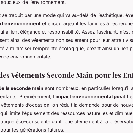
soucieux de l’environnement.
e traduit par une mode qui va au-delà de l’esthétique, évei
 à l’environnement
et encourageant les familles à recherche
ui allient élégance et responsabilité. Assez fascinant, n’est
sent ainsi des vêtements non seulement pour leur attrait vis
té à minimiser l’empreinte écologique, créant ainsi un lien 
ence environnementale.
des Vêtements Seconde Main pour les En
de la seconde main
sont nombreux, en particulier lorsqu’il s
enfants. Premièrement, l’
impact environnemental positif
es
 vêtements d’occasion, on réduit la demande pour de nouve
qui limite l’épuisement des ressources naturelles et diminue
pratique éco-consciente contribue pleinement à la préservat
pour les générations futures.