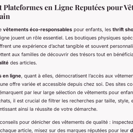
t Plateformes en Ligne Reputées pour V
ain
de
vêtements éco-responsables
pour enfants, les
thrift sh
igne jouent un rôle essentiel. Les boutiques physiques spéc
frent une expérience d’achat tangible et souvent personnal
ent aux familles de découvrir des trésors tout en bénéfici
lité
des articles.
 en ligne
, quant à elles, démocratisent l’accès aux vêteme
 une offre variée et accessible depuis chez soi. Des sites 
marquent par leur large sélection de vêtements pour enfan
ats, il est crucial de filtrer les recherches par taille, style, 
tissant ainsi la réussite de votre démarche.
 conseils pour dénicher des vêtements de qualité : inspecte
chaque article, misez sur des marques réputées pour leur
d