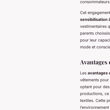
consommateurs 
Cet engagement s
sensibilisation
vestimentaires q
parents choissis
pour leur capaci
mode et consci
Avantages 
Les
avantages 
vêtements pour 
optant pour des
productions, ce 
textiles. Cette 
l’environnement 