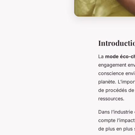
Introducti
La
mode éco-ch
engagement enver
conscience envi
planète. L’impo
de procédés de 
ressources.
Dans l’industrie
compte l’impact
de plus en plus 