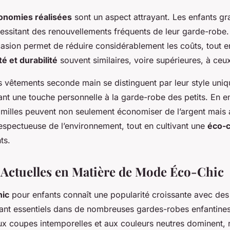
onomies réalisées
sont un aspect attrayant. Les enfants gr
essitant des renouvellements fréquents de leur garde-robe.
asion permet de réduire considérablement les coûts, tout e
té et durabilité
souvent similaires, voire supérieures, à ceu
s vêtements seconde main se distinguent par leur style uniqu
ant une touche personnelle à la garde-robe des petits. En 
amilles peuvent non seulement économiser de l’argent mais a
spectueuse de l’environnement, tout en cultivant une
éco-
ts.
Actuelles en Matière de Mode Éco-Chic
ic
pour enfants connaît une popularité croissante avec de
nt essentiels dans de nombreuses gardes-robes enfantines
ux coupes intemporelles et aux couleurs neutres dominent, r