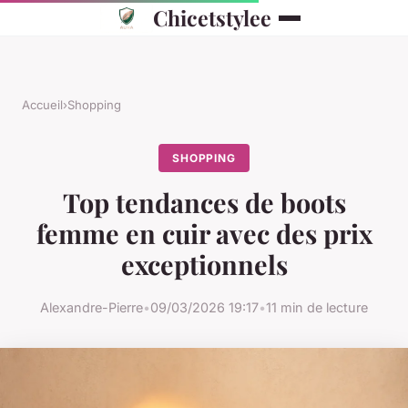
Chicetstylee
Accueil
›
Shopping
SHOPPING
Top tendances de boots
femme en cuir avec des prix
exceptionnels
Alexandre-Pierre
•
09/03/2026 19:17
•
11 min de lecture