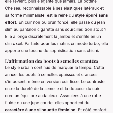
elle revient, plus élégante que jamais. La bottine
Chelsea, reconnaissable à ses élastiques latéraux et
sa forme minimaliste, est la reine du
style épuré sans
effort
. En cuir noir ou brun foncé, elle passe du jean
slim au pantalon cigarette sans sourciller. Son atout ?
Elle allonge discrètement la jambe et s’enfile en un
clin d’œil. Parfaite pour les matins en mode turbo, elle
apporte une touche de sophistication sans chichi.
L’affirmation des boots à semelles crantées
Le style urbain continue de marquer le tempo. Cette
année, les boots à semelles épaisses et crantées
s’imposent, même en version cuir lisse. Le contraste
entre la dureté de la semelle et la douceur du cuir
crée un équilibre audacieux. Associées à une robe
fluide ou une jupe courte, elles apportent du
caractère à une silhouette féminine
. Et côté confort