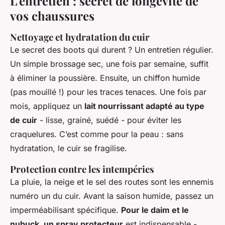
L'entretien : secret de longévité de
vos chaussures
Nettoyage et hydratation du cuir
Le secret des boots qui durent ? Un entretien régulier.
Un simple brossage sec, une fois par semaine, suffit
à éliminer la poussière. Ensuite, un chiffon humide
(pas mouillé !) pour les traces tenaces. Une fois par
mois, appliquez un
lait nourrissant adapté au type
de cuir
- lisse, grainé, suédé - pour éviter les
craquelures. C’est comme pour la peau : sans
hydratation, le cuir se fragilise.
Protection contre les intempéries
La pluie, la neige et le sel des routes sont les ennemis
numéro un du cuir. Avant la saison humide, passez un
imperméabilisant spécifique.
Pour le daim et le
nubuck, un spray protecteur
est indispensable -