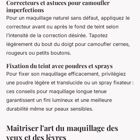
Correcteurs et astuces pour camoufler
imperfections
Pour un maquillage naturel sans défaut, appliquez le
correcteur avant ou après le fond de teint selon
l’intensité de la correction désirée. Tapotez
légèrement du bout du doigt pour camoufler cernes,
rougeurs ou petits boutons.
Fixation du teint avec poudres et sprays
Pour fixer son maquillage efficacement, privilégiez
une poudre légère et translucide ou un spray fixateur :
ces conseils pour maquillage longue tenue
garantissent un fini lumineux et une meilleure
durabilité même sur peaux sensibles.
Maîtriser l’art du maquillage des
yeux et des lèvres