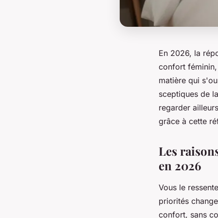
En 2026, la répo
confort féminin,
matière qui s'o
sceptiques de l
regarder ailleurs
grâce à cette ré
Les raisons
en 2026
Vous le ressente
priorités change
confort, sans c