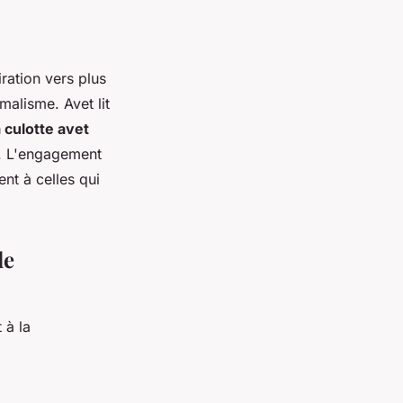
ration vers plus
malisme. Avet lit
 culotte avet
. L'engagement
ent à celles qui
de
 à la