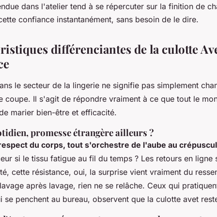
due dans l'atelier tend à se répercuter sur la finition de c
ette confiance instantanément, sans besoin de le dire.
ristiques différenciantes de la culotte Ave
ce
ns le secteur de la lingerie ne signifie pas simplement cha
e coupe. Il s'agit de répondre vraiment à ce que tout le m
de marier bien-être et efficacité.
tidien, promesse étrangère ailleurs ?
 respect du corps, tout s'orchestre de l'aube au crépuscu
eur si le tissu fatigue au fil du temps ? Les retours en ligne
ité, cette résistance, oui, la surprise vient vraiment du resse
lavage après lavage, rien ne se relâche
. Ceux qui pratiquen
i se penchent au bureau, observent que la culotte avet reste