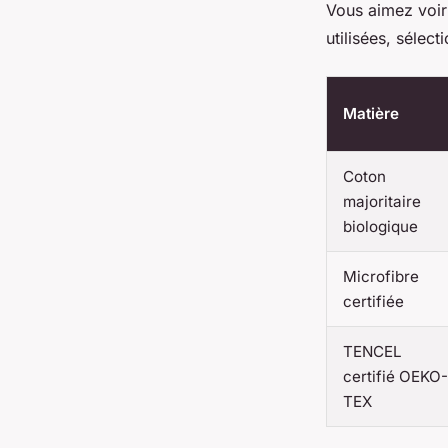
Vous aimez voir 
utilisées, sélect
Matière
Coton
majoritaire
biologique
Microfibre
certifiée
TENCEL
certifié OEKO-
TEX