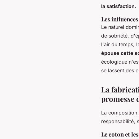
la satisfaction.
Les influences
Le naturel domin
de sobriété, d'é
l'air du temps, 
épouse cette so
écologique n'est
se lassent des 
La fabricat
promesse d
La composition n
responsabilité,
Le coton et les