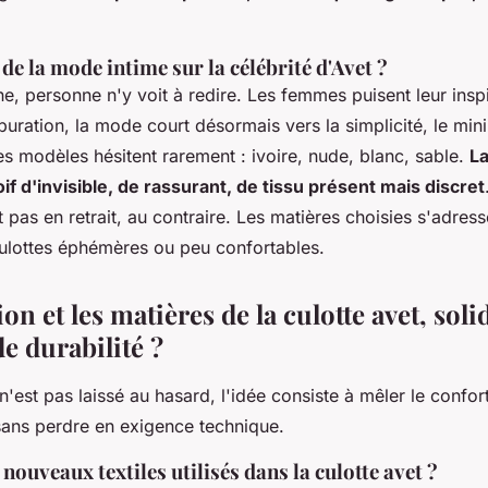
 de la mode intime sur la célébrité d'Avet ?
e, personne n'y voit à redire. Les femmes puisent leur inspi
puration, la mode court désormais vers la simplicité, le mini
les modèles hésitent rarement : ivoire, nude, blanc, sable.
La
if d'invisible, de rassurant, de tissu présent mais discret
 pas en retrait, au contraire. Les matières choisies s'adress
culottes éphémères ou peu confortables.
ion et les matières de la culotte avet, soli
e durabilité ?
'est pas laissé au hasard, l'idée consiste à mêler le confort
 sans perdre en exigence technique.
 nouveaux textiles utilisés dans la culotte avet ?