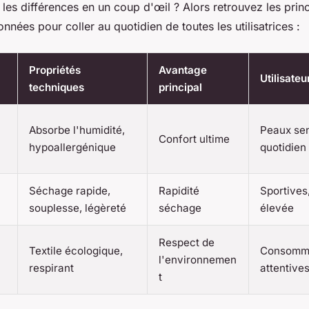
les différences en un coup d'œil ? Alors retrouvez les prin
ionnées pour coller au quotidien de toutes les utilisatrices :
Propriétés
Avantage
Utilisateu
techniques
principal
Absorbe l'humidité,
Peaux sen
Confort ultime
hypoallergénique
quotidien
Séchage rapide,
Rapidité
Sportives,
souplesse, légèreté
séchage
élevée
Respect de
Textile écologique,
Consomma
l'environnemen
respirant
attentives
t