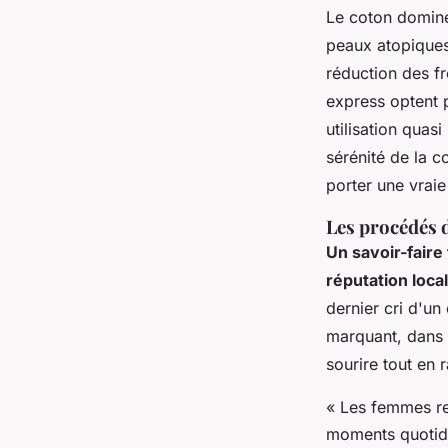
Le coton domine 
peaux atopiques 
réduction des fr
express optent p
utilisation quas
sérénité de la 
porter une vraie
Les procédés d
Un savoir-faire
réputation loca
dernier cri d'un
marquant, dans l
sourire tout en 
« Les femmes re
moments quotidie