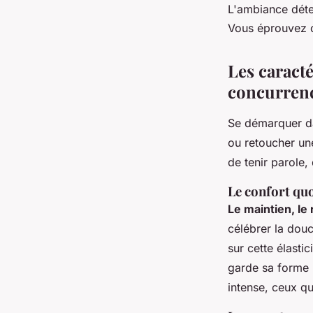
L'ambiance déten
Vous éprouvez c
Les caracté
concurren
Se démarquer da
ou retoucher un
de tenir parole, 
Le confort quo
Le maintien, le
célébrer la douc
sur cette élastic
garde sa forme 
intense, ceux qu