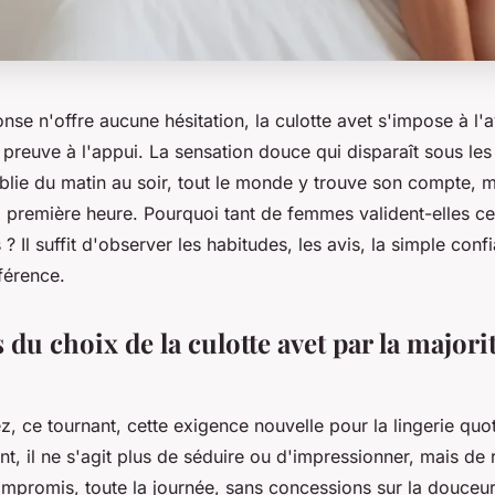
nse n'offre aucune hésitation, la culotte avet s'impose à l
 preuve à l'appui. La sensation douce qui disparaît sous les
ublie du matin au soir, tout le monde y trouve son compte, 
a première heure. Pourquoi tant de femmes valident-elles c
 ? Il suffit d'observer les habitudes, les avis, la simple conf
férence.
 du choix de la culotte avet par la major
z, ce tournant, cette exigence nouvelle pour la lingerie quo
nt, il ne s'agit plus de séduire ou d'impressionner, mais de
ompromis, toute la journée, sans concessions sur la douceu