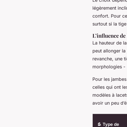
légèrement incli
confort. Pour ce
surtout si la ti
L’influence de 
La hauteur de la
peut allonger la
revanche, une ti
morphologies - s
Pour les jambes
celles qui ont l
modèles à lacets
avoir un peu d’é
👢 Type de