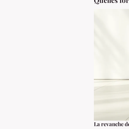
Quelles fo
La revanche de