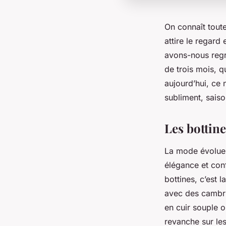
On connaît tout
attire le regard 
avons-nous regr
de trois mois, q
aujourd’hui, ce 
subliment, saiso
Les bottine
La mode évolue,
élégance et conf
bottines, c’est
avec des cambru
en cuir souple o
revanche sur les