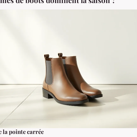
rmes de boots dominent la saison ?
 la pointe carrée