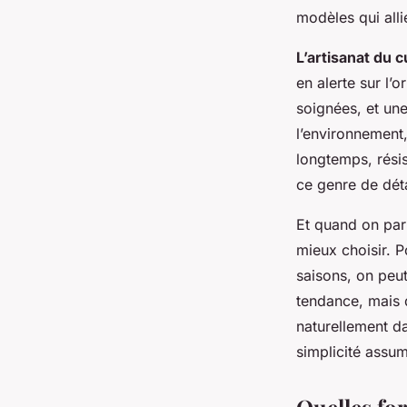
modèles qui alli
L’artisanat du c
en alerte sur l’
soignées, et une
l’environnement,
longtemps, rési
ce genre de déta
Et quand on par
mieux choisir. P
saisons, on peu
tendance, mais 
naturellement da
simplicité assum