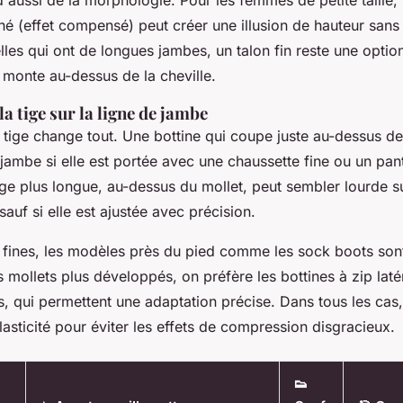
né (effet compensé) peut créer une illusion de hauteur sans s
lles qui ont de longues jambes, un talon fin reste une optio
ge monte au-dessus de la cheville.
la tige sur la ligne de jambe
 tige change tout. Une bottine qui coupe juste au-dessus de
 jambe si elle est portée avec une chaussette fine ou un pan
ge plus longue, au-dessus du mollet, peut sembler lourde s
auf si elle est ajustée avec précision.
 fines, les modèles près du pied comme les sock boots sont
es mollets plus développés, on préfère les bottines à zip laté
, qui permettent une adaptation précise. Dans tous les cas,
lasticité pour éviter les effets de compression disgracieux.
👟