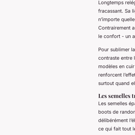
Longtemps relég
fracassant. Sa 
n’importe quelle
Contrairement au
le confort - un
Pour sublimer la
contraste entre 
modèles en cuir
renforcent l’eff
surtout quand el
Les semelles t
Les semelles épa
boots de randon
délibérément l’é
ce qui fait tout