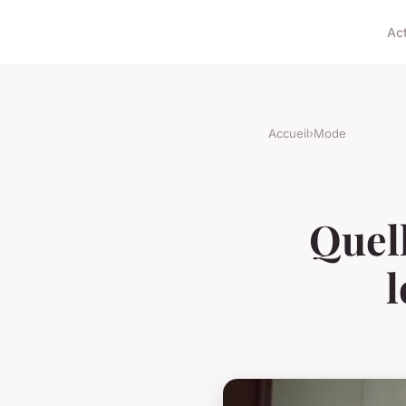
Ac
Accueil
›
Mode
Quell
l